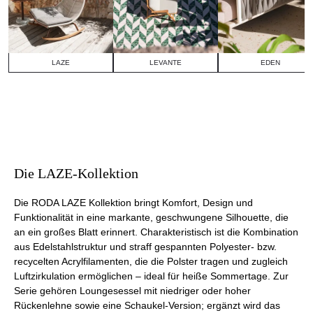
LAZE
LEVANTE
EDEN
Die LAZE-Kollektion
Die RODA LAZE Kollektion bringt Komfort, Design und
Funktionalität in eine markante, geschwungene Silhouette, die
an ein großes Blatt erinnert. Charakteristisch ist die Kombination
aus Edelstahlstruktur und straff gespannten Polyester- bzw.
recycelten Acrylfilamenten, die die Polster tragen und zugleich
Luftzirkulation ermöglichen – ideal für heiße Sommertage. Zur
Serie gehören Loungesessel mit niedriger oder hoher
Rückenlehne sowie eine Schaukel-Version; ergänzt wird das