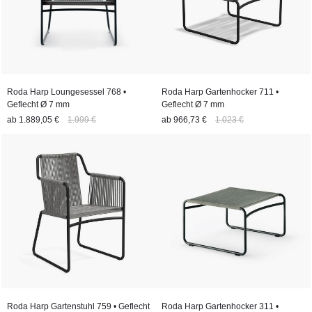
Roda Harp Loungesessel 768 •
Roda Harp Gartenhocker 711 •
Geflecht Ø 7 mm
Geflecht Ø 7 mm
ab
1.889,05 €
1.999 €
ab
966,73 €
1.023 €
Roda Harp Gartenstuhl 759 • Geflecht
Roda Harp Gartenhocker 311 •