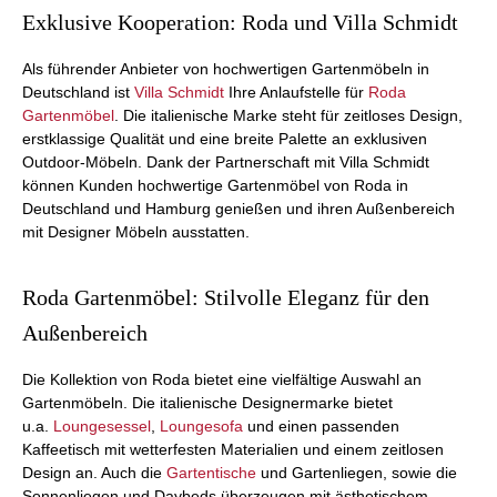
Exklusive Kooperation: Roda und Villa Schmidt
Als führender Anbieter von hochwertigen Gartenmöbeln in
Deutschland ist
Villa Schmidt
Ihre Anlaufstelle für
Roda
Gartenmöbel
. Die italienische Marke steht für zeitloses Design,
erstklassige Qualität und eine breite Palette an exklusiven
Outdoor-Möbeln. Dank der Partnerschaft mit Villa Schmidt
können Kunden hochwertige Gartenmöbel von Roda in
Deutschland und Hamburg genießen und ihren Außenbereich
mit Designer Möbeln ausstatten.
Roda Gartenmöbel: Stilvolle Eleganz für den
Außenbereich
Die Kollektion von Roda bietet eine vielfältige Auswahl an
Gartenmöbeln. Die italienische Designermarke bietet
u.a.
Loungesessel
,
Loungesofa
und einen passenden
Kaffeetisch mit wetterfesten Materialien und einem zeitlosen
Design an. Auch die
Gartentische
und Gartenliegen, sowie die
Sonnenliegen und Daybeds überzeugen mit ästhetischem,