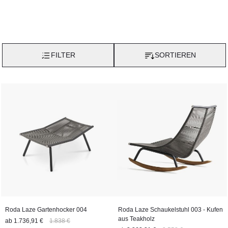
FILTER
SORTIEREN
Roda Laze Gartenhocker 004
Roda Laze Schaukelstuhl 003 - Kufen
aus Teakholz
ab
1.736,91 €
1.838 €