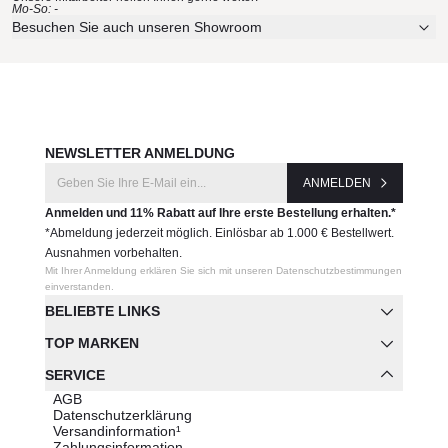
Mo-So: -
Besuchen Sie auch unseren Showroom
NEWSLETTER ANMELDUNG
ANMELDEN
Anmelden und 11% Rabatt auf Ihre erste Bestellung erhalten.*
*Abmeldung jederzeit möglich. Einlösbar ab 1.000 € Bestellwert.
Ausnahmen vorbehalten.
Mit Ihrer Anmeldung erklären Sie sich mit unseren Datenschutzbestimmungen
einverstanden.
BELIEBTE LINKS
TOP MARKEN
SERVICE
AGB
Datenschutzerklärung
Versandinformation¹
Zahlungsinformation