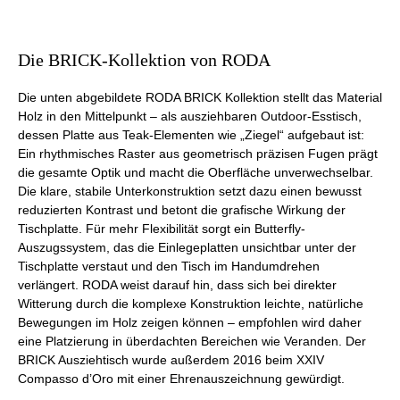
Die BRICK-Kollektion von RODA
Die unten abgebildete RODA BRICK Kollektion stellt das Material
Holz in den Mittelpunkt – als ausziehbaren Outdoor-Esstisch,
dessen Platte aus Teak-Elementen wie „Ziegel“ aufgebaut ist:
Ein rhythmisches Raster aus geometrisch präzisen Fugen prägt
die gesamte Optik und macht die Oberfläche unverwechselbar.
Die klare, stabile Unterkonstruktion setzt dazu einen bewusst
reduzierten Kontrast und betont die grafische Wirkung der
Tischplatte. Für mehr Flexibilität sorgt ein Butterfly-
Auszugssystem, das die Einlegeplatten unsichtbar unter der
Tischplatte verstaut und den Tisch im Handumdrehen
verlängert. RODA weist darauf hin, dass sich bei direkter
Witterung durch die komplexe Konstruktion leichte, natürliche
Bewegungen im Holz zeigen können – empfohlen wird daher
eine Platzierung in überdachten Bereichen wie Veranden. Der
BRICK Ausziehtisch wurde außerdem 2016 beim XXIV
Compasso d’Oro mit einer Ehrenauszeichnung gewürdigt.