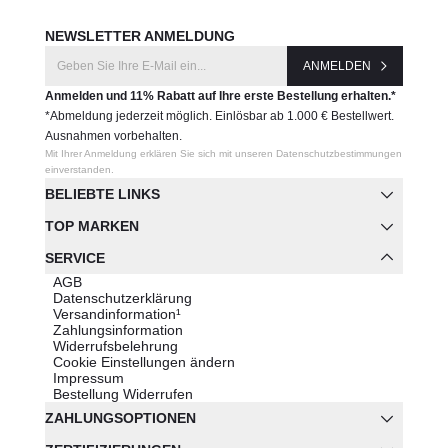
NEWSLETTER ANMELDUNG
ANMELDEN
Anmelden und 11% Rabatt auf Ihre erste Bestellung erhalten.*
*Abmeldung jederzeit möglich. Einlösbar ab 1.000 € Bestellwert.
Ausnahmen vorbehalten.
Mit Ihrer Anmeldung erklären Sie sich mit unseren Datenschutzbestimmungen
einverstanden.
BELIEBTE LINKS
TOP MARKEN
SERVICE
AGB
Datenschutzerklärung
Versandinformation¹
Zahlungsinformation
Widerrufsbelehrung
Cookie Einstellungen ändern
Impressum
Bestellung Widerrufen
ZAHLUNGSOPTIONEN