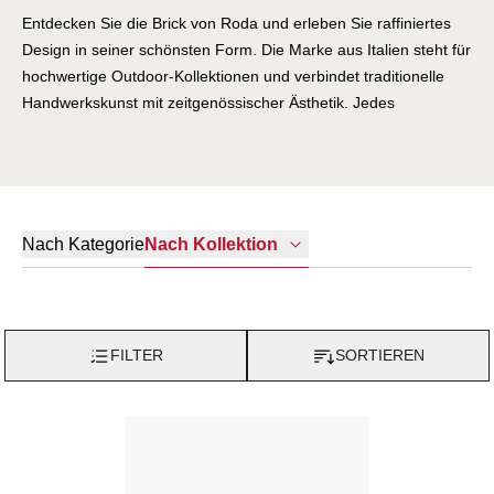
Entdecken Sie die Brick von Roda und erleben Sie raffiniertes
Design in seiner schönsten Form. Die Marke aus Italien steht für
hochwertige Outdoor-Kollektionen und verbindet traditionelle
Handwerkskunst mit zeitgenössischer Ästhetik. Jedes
Möbelstück erzählt eine Geschichte von Qualität und
Leidenschaft.
Nach Kategorie
Nach Kollektion
FILTER
SORTIEREN