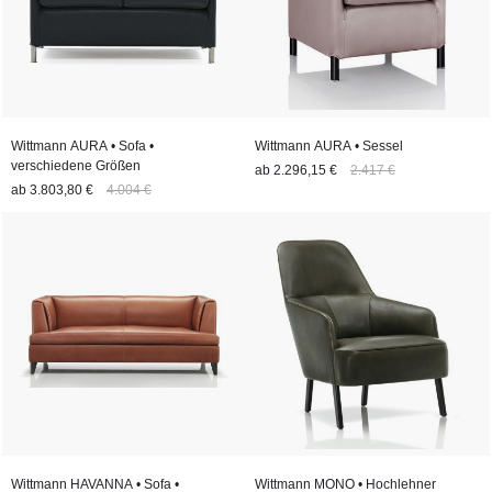
Wittmann AURA • Sofa •
Wittmann AURA • Sessel
verschiedene Größen
ab
2.296,15 €
2.417 €
ab
3.803,80 €
4.004 €
Wittmann HAVANNA • Sofa •
Wittmann MONO • Hochlehner