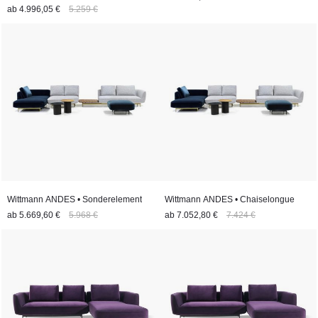
ab
4.996,05 €
5.259 €
Wittmann ANDES • Sonderelement
Wittmann ANDES • Chaiselongue
ab
5.669,60 €
5.968 €
ab
7.052,80 €
7.424 €