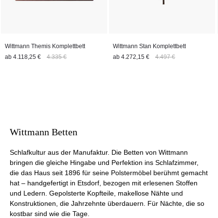
Wittmann Themis Komplettbett
Wittmann Stan Komplettbett
ab
4.118,25 €
4.335 €
ab
4.272,15 €
4.497 €
Wittmann Betten
Schlafkultur aus der Manufaktur. Die Betten von Wittmann
bringen die gleiche Hingabe und Perfektion ins Schlafzimmer,
die das Haus seit 1896 für seine Polstermöbel berühmt gemacht
hat – handgefertigt in Etsdorf, bezogen mit erlesenen Stoffen
und Ledern. Gepolsterte Kopfteile, makellose Nähte und
Konstruktionen, die Jahrzehnte überdauern. Für Nächte, die so
kostbar sind wie die Tage.