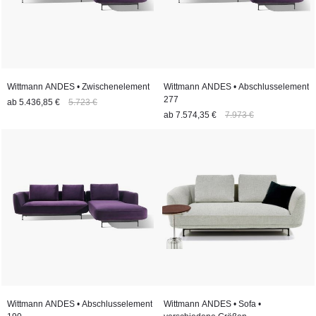
Wittmann ANDES • Zwischenelement
Wittmann ANDES • Abschlusselement
277
ab
5.436,85 €
5.723 €
ab
7.574,35 €
7.973 €
Wittmann ANDES • Abschlusselement
Wittmann ANDES • Sofa •