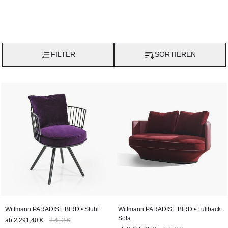
FILTER
SORTIEREN
Wittmann PARADISE BIRD • Stuhl
Wittmann PARADISE BIRD • Fullback
Sofa
ab
2.291,40 €
2.412 €