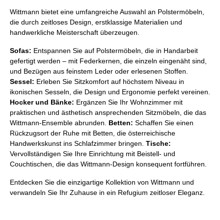
Wittmann bietet eine umfangreiche Auswahl an Polstermöbeln,
die durch zeitloses Design, erstklassige Materialien und
handwerkliche Meisterschaft überzeugen.
Sofas:
Entspannen Sie auf Polstermöbeln, die in Handarbeit
gefertigt werden – mit Federkernen, die einzeln eingenäht sind,
und Bezügen aus feinstem Leder oder erlesenen Stoffen.
Sessel:
Erleben Sie Sitzkomfort auf höchstem Niveau in
ikonischen Sesseln, die Design und Ergonomie perfekt vereinen.
Hocker und Bänke:
Ergänzen Sie Ihr Wohnzimmer mit
praktischen und ästhetisch ansprechenden Sitzmöbeln, die das
Wittmann-Ensemble abrunden.
Betten:
Schaffen Sie einen
Rückzugsort der Ruhe mit Betten, die österreichische
Handwerkskunst ins Schlafzimmer bringen.
Tische:
Vervollständigen Sie Ihre Einrichtung mit Beistell- und
Couchtischen, die das Wittmann-Design konsequent fortführen.
Entdecken Sie die einzigartige Kollektion von Wittmann und
verwandeln Sie Ihr Zuhause in ein Refugium zeitloser Eleganz.