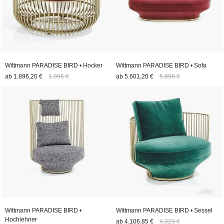
Wittmann PARADISE BIRD • Hocker
Wittmann PARADISE BIRD • Sofa
ab
1.896,20 €
1.996 €
ab
5.601,20 €
5.896 €
Wittmann PARADISE BIRD •
Wittmann PARADISE BIRD • Sessel
Hochlehner
ab
4.106,85 €
4.323 €