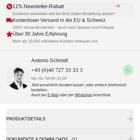
11% Newsletter-Rabatt
Kostenlos anmelden und bei Ihrer ersten Bestellung sparen*
Kostenloser Versand in die EU & Schweiz
100% Versandkostenfrei – auch nach Spanien und Portugal
Über 30 Jahre Erfahrung
Mehr als 10.000 zufriedene Kunden vertrauen uns
Antonio Schmidt
+49 (0)40 727 33 33 3
Mo–So: 08:00–21:00
Jetzt persönlich beraten lassen, oder einfach telefonisch
bestellen.
Auch per
E-Mail
oder per
WhatsApp
erreichbar.
PRODUKTDETAILS
DOKUMENTE & DOWNLOADS (1)