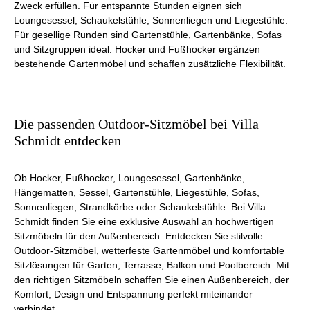
Zweck erfüllen. Für entspannte Stunden eignen sich
Loungesessel, Schaukelstühle, Sonnenliegen und Liegestühle.
Für gesellige Runden sind Gartenstühle, Gartenbänke, Sofas
und Sitzgruppen ideal. Hocker und Fußhocker ergänzen
bestehende Gartenmöbel und schaffen zusätzliche Flexibilität.
Die passenden Outdoor-Sitzmöbel bei Villa
Schmidt entdecken
Ob Hocker, Fußhocker, Loungesessel, Gartenbänke,
Hängematten, Sessel, Gartenstühle, Liegestühle, Sofas,
Sonnenliegen, Strandkörbe oder Schaukelstühle: Bei Villa
Schmidt finden Sie eine exklusive Auswahl an hochwertigen
Sitzmöbeln für den Außenbereich. Entdecken Sie stilvolle
Outdoor-Sitzmöbel, wetterfeste Gartenmöbel und komfortable
Sitzlösungen für Garten, Terrasse, Balkon und Poolbereich. Mit
den richtigen Sitzmöbeln schaffen Sie einen Außenbereich, der
Komfort, Design und Entspannung perfekt miteinander
verbindet.