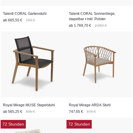
Talenti CORAL Gartenstuhl
Talenti CORAL Sonnenliege,
stapelbar • inkl. Polster
ab
665,55 €
783 €
ab
1.769,70 €
2.082 €
Royal Mirage MUSE Stapelstuhl
Royal Mirage ARDA Stuhl
ab
565,25 €
595 €
747,65 €
875 €
72 Stunden
72 Stunden