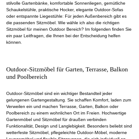
stilvolle Gartenbänke, komfortable Sonnenliegen, gemütliche
Schaukelstühle, praktische Hocker, elegante Outdoor-Sofas
oder entspannte Liegestühle: Für jeden Außenbereich gibt es
die passenden Sitzmöbel. Wie wähle ich also die richtigen
Sitzmöbel für meinen Outdoor Bereich? Im folgenden finden Sie
ein paar Leitfragen, die Ihnen bei der Entscheidung helfen
können.
Outdoor-Sitzmöbel für Garten, Terrasse, Balkon
und Poolbereich
Outdoor-Sitzmöbel sind ein wichtiger Bestandteil jeder
gelungenen Gartengestaltung. Sie schaffen Komfort, laden zum
Verweilen ein und machen Terrasse, Garten, Balkon oder
Poolbereich zu einem wohnlichen Ort im Freien. Hochwertige
Gartenmöbel und Sitzmöbel für draußen verbinden
Funktionalität, Design und Langlebigkeit. Besonders beliebt sind
wetterfeste Sitzmöbel, pflegeleichte Outdoor-Möbel, moderne
Loungemöbel und flexible Sitzgruppen, die sich individuell an