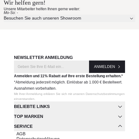
Wir helfen gern!
Unsere Mitarbeiter helfen Ihnen gerne weiter:
Mo-So: -
Besuchen Sie auch unseren Showroom
NEWSLETTER ANMELDUNG
ANMELDEN
Anmelden und 11% Rabatt auf Ihre erste Bestellung erhalten.*
*Abmeldung jederzeit möglich. Einlösbar ab 1.000 € Bestellwert.
Ausnahmen vorbehalten.
Mit Ihrer Anmeldung erklären Sie sich mit unseren Datenschutzbestimmungen
einverstanden.
BELIEBTE LINKS
TOP MARKEN
SERVICE
AGB
Datenschutzerklärung