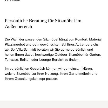
Persönliche Beratung für Sitzmöbel im
Außenbereich
Die Wahl der passenden Sitzmöbel hängt von Komfort, Material,
Platzangebot und dem gewünschten Stil Ihres Außenbereichs
ab. Bei Villa Schmidt beraten wir Sie gerne persönlich und
helfen Ihnen dabei, hochwertige Outdoor-Sitzmöbel für Garten,
Terrasse, Balkon oder Lounge-Bereich zu finden.
Im persönlichen Gespräch können wir gemeinsam klären,
welche Sitzmöbel zu Ihrer Nutzung, Ihren Gartenmöbeln und
Ihrem Gestaltungskonzept passen.