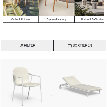
Zügen genießen können. Willkommen in der Welt der exklusiven
Sitzmöbel für den Garten!
Outlet & Aktionen
Express-Lieferung
Hocker & Fußhocker
FILTER
SORTIEREN