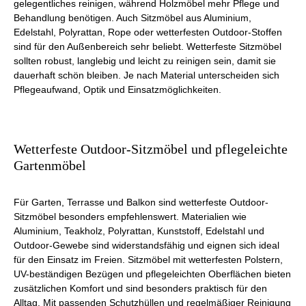
gelegentliches reinigen, während Holzmöbel mehr Pflege und
Behandlung benötigen. Auch Sitzmöbel aus Aluminium,
Edelstahl, Polyrattan, Rope oder wetterfesten Outdoor-Stoffen
sind für den Außenbereich sehr beliebt. Wetterfeste Sitzmöbel
sollten robust, langlebig und leicht zu reinigen sein, damit sie
dauerhaft schön bleiben. Je nach Material unterscheiden sich
Pflegeaufwand, Optik und Einsatzmöglichkeiten.
Wetterfeste Outdoor-Sitzmöbel und pflegeleichte
Gartenmöbel
Für Garten, Terrasse und Balkon sind wetterfeste Outdoor-
Sitzmöbel besonders empfehlenswert. Materialien wie
Aluminium, Teakholz, Polyrattan, Kunststoff, Edelstahl und
Outdoor-Gewebe sind widerstandsfähig und eignen sich ideal
für den Einsatz im Freien. Sitzmöbel mit wetterfesten Polstern,
UV-beständigen Bezügen und pflegeleichten Oberflächen bieten
zusätzlichen Komfort und sind besonders praktisch für den
Alltag. Mit passenden Schutzhüllen und regelmäßiger Reinigung