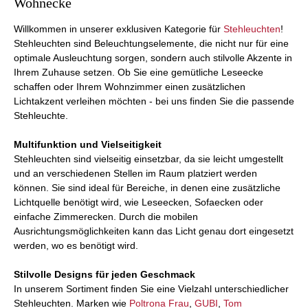
Wohnecke
Willkommen in unserer exklusiven Kategorie für
Stehleuchten
!
Stehleuchten sind Beleuchtungselemente, die nicht nur für eine
optimale Ausleuchtung sorgen, sondern auch stilvolle Akzente in
Ihrem Zuhause setzen. Ob Sie eine gemütliche Leseecke
schaffen oder Ihrem Wohnzimmer einen zusätzlichen
Lichtakzent verleihen möchten - bei uns finden Sie die passende
Stehleuchte.
Multifunktion und Vielseitigkeit
Stehleuchten sind vielseitig einsetzbar, da sie leicht umgestellt
und an verschiedenen Stellen im Raum platziert werden
können. Sie sind ideal für Bereiche, in denen eine zusätzliche
Lichtquelle benötigt wird, wie Leseecken, Sofaecken oder
einfache Zimmerecken. Durch die mobilen
Ausrichtungsmöglichkeiten kann das Licht genau dort eingesetzt
werden, wo es benötigt wird.
Stilvolle Designs für jeden Geschmack
In unserem Sortiment finden Sie eine Vielzahl unterschiedlicher
Stehleuchten. Marken wie
Poltrona Frau
,
GUBI
,
Tom