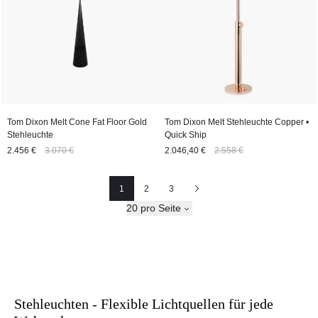
Tom Dixon Melt Cone Fat Floor Gold
Tom Dixon Melt Stehleuchte Copper •
Stehleuchte
Quick Ship
2.456 €
3.070 €
2.046,40 €
2.558 €
1
2
3
Seite
Seite
Nächste
20 pro Seite
Stehleuchten - Flexible Lichtquellen für jede