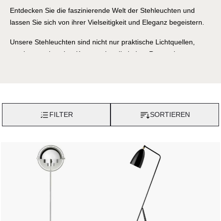
Entdecken Sie die faszinierende Welt der Stehleuchten und
lassen Sie sich von ihrer Vielseitigkeit und Eleganz begeistern.
Unsere Stehleuchten sind nicht nur praktische Lichtquellen,
sondern auch wahre Kunstwerke, die jedem Raum eine
besondere Atmosphäre verleihen.
Jedes Stück wurde mit großer Sorgfalt und Liebe zum Detail
gefertigt, um einzigartige Designs zu schaffen, die Ihre
persönliche Stilrichtung unterstreichen.
FILTER
SORTIEREN
Von minimalistischen und modernen bis hin zu klassischen und
vintage-inspirierten Designs bieten wir eine breite Palette an
Optionen, um Ihren individuellen Geschmack zu treffen.
Unsere Stehleuchten bestehen aus hochwertigen Materialien
wie Metall, Holz oder Glas und sind mit innovativen
Beleuchtungstechnologien ausgestattet, um Ihnen das perfekte
Licht für jede Situation zu bieten.