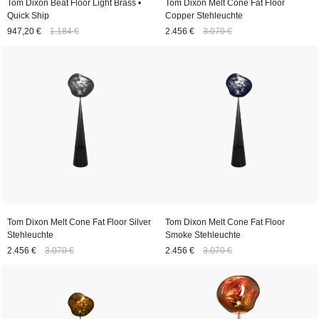
Tom Dixon Beat Floor Light Brass •
Tom Dixon Melt Cone Fat Floor
Quick Ship
Copper Stehleuchte
947,20 €
1.184 €
2.456 €
3.070 €
Tom Dixon Melt Cone Fat Floor Silver
Tom Dixon Melt Cone Fat Floor
Stehleuchte
Smoke Stehleuchte
2.456 €
3.070 €
2.456 €
3.070 €