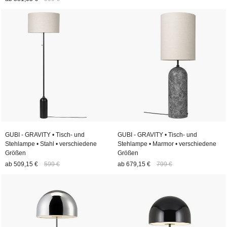
GUBI - GRAVITY • Tisch- und
GUBI - GRAVITY • Tisch- und
Stehlampe • Stahl • verschiedene
Stehlampe • Marmor • verschiedene
Größen
Größen
ab
509,15 €
599 €
ab
679,15 €
799 €