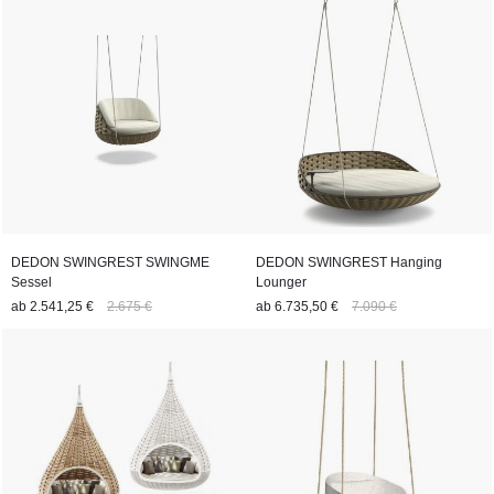
DEDON SWINGREST SWINGME
DEDON SWINGREST Hanging
Sessel
Lounger
ab
2.541,25 €
2.675 €
ab
6.735,50 €
7.090 €