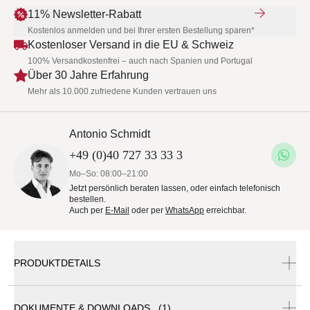
11% Newsletter-Rabatt
Kostenlos anmelden und bei Ihrer ersten Bestellung sparen*
Kostenloser Versand in die EU & Schweiz
100% Versandkostenfrei – auch nach Spanien und Portugal
Über 30 Jahre Erfahrung
Mehr als 10.000 zufriedene Kunden vertrauen uns
Antonio Schmidt
+49 (0)40 727 33 33 3
Mo–So: 08:00–21:00
Jetzt persönlich beraten lassen, oder einfach telefonisch
bestellen.
Auch per
E-Mail
oder per
WhatsApp
erreichbar.
PRODUKTDETAILS
DOKUMENTE & DOWNLOADS (1)