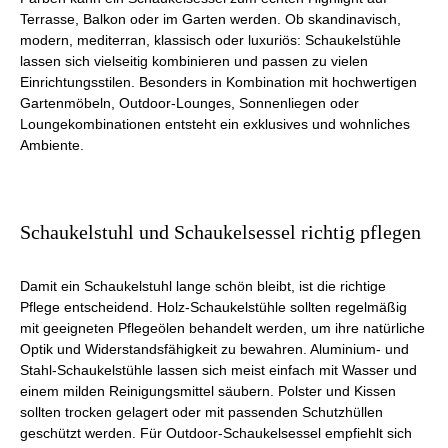
Terrasse, Balkon oder im Garten werden. Ob skandinavisch,
modern, mediterran, klassisch oder luxuriös: Schaukelstühle
lassen sich vielseitig kombinieren und passen zu vielen
Einrichtungsstilen. Besonders in Kombination mit hochwertigen
Gartenmöbeln, Outdoor-Lounges, Sonnenliegen oder
Loungekombinationen entsteht ein exklusives und wohnliches
Ambiente.
Schaukelstuhl und Schaukelsessel richtig pflegen
Damit ein Schaukelstuhl lange schön bleibt, ist die richtige
Pflege entscheidend. Holz-Schaukelstühle sollten regelmäßig
mit geeigneten Pflegeölen behandelt werden, um ihre natürliche
Optik und Widerstandsfähigkeit zu bewahren. Aluminium- und
Stahl-Schaukelstühle lassen sich meist einfach mit Wasser und
einem milden Reinigungsmittel säubern. Polster und Kissen
sollten trocken gelagert oder mit passenden Schutzhüllen
geschützt werden. Für Outdoor-Schaukelsessel empfiehlt sich