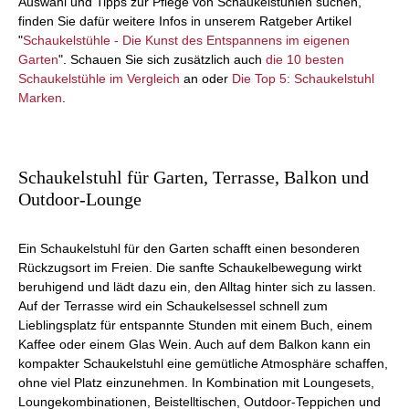
Auswahl und Tipps zur Pflege von Schaukelstühlen suchen,
finden Sie dafür weitere Infos in unserem Ratgeber Artikel
"
Schaukelstühle - Die Kunst des Entspannens im eigenen
Garten
". Schauen Sie sich zusätzlich auch
die 10 besten
Schaukelstühle im Vergleich
an oder
Die Top 5: Schaukelstuhl
Marken
.
Schaukelstuhl für Garten, Terrasse, Balkon und
Outdoor-Lounge
Ein Schaukelstuhl für den Garten schafft einen besonderen
Rückzugsort im Freien. Die sanfte Schaukelbewegung wirkt
beruhigend und lädt dazu ein, den Alltag hinter sich zu lassen.
Auf der Terrasse wird ein Schaukelsessel schnell zum
Lieblingsplatz für entspannte Stunden mit einem Buch, einem
Kaffee oder einem Glas Wein. Auch auf dem Balkon kann ein
kompakter Schaukelstuhl eine gemütliche Atmosphäre schaffen,
ohne viel Platz einzunehmen. In Kombination mit Loungesets,
Loungekombinationen, Beistelltischen, Outdoor-Teppichen und