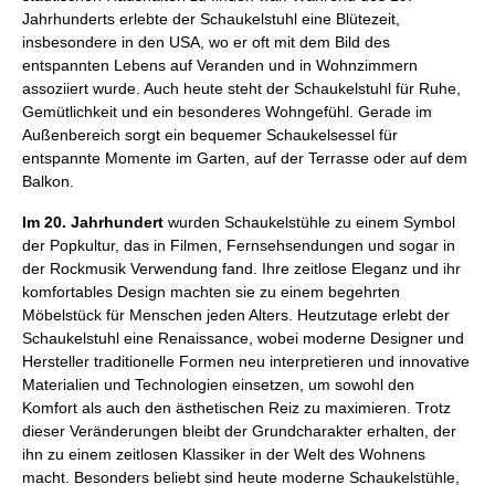
Jahrhunderts erlebte der Schaukelstuhl eine Blütezeit,
insbesondere in den USA, wo er oft mit dem Bild des
entspannten Lebens auf Veranden und in Wohnzimmern
assoziiert wurde. Auch heute steht der Schaukelstuhl für Ruhe,
Gemütlichkeit und ein besonderes Wohngefühl. Gerade im
Außenbereich sorgt ein bequemer Schaukelsessel für
entspannte Momente im Garten, auf der Terrasse oder auf dem
Balkon.
Im 20. Jahrhundert
wurden Schaukelstühle zu einem Symbol
der Popkultur, das in Filmen, Fernsehsendungen und sogar in
der Rockmusik Verwendung fand. Ihre zeitlose Eleganz und ihr
komfortables Design machten sie zu einem begehrten
Möbelstück für Menschen jeden Alters. Heutzutage erlebt der
Schaukelstuhl eine Renaissance, wobei moderne Designer und
Hersteller traditionelle Formen neu interpretieren und innovative
Materialien und Technologien einsetzen, um sowohl den
Komfort als auch den ästhetischen Reiz zu maximieren. Trotz
dieser Veränderungen bleibt der Grundcharakter erhalten, der
ihn zu einem zeitlosen Klassiker in der Welt des Wohnens
macht. Besonders beliebt sind heute moderne Schaukelstühle,