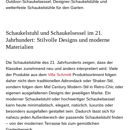
Outdoor-Schaukelsessel, Designer-Schaukelstühle und
wetterfeste Schaukelstühle für den Garten.
Schaukelstuhl und Schaukelsessel im 21.
Jahrhundert: Stilvolle Designs und moderne
Materialien
Die Schaukelstühle des 21. Jahrhunderts zeigen, dass der
Klassiker zunehmend neu und anders interpretiert wird. Viele
der Produkte aus dem
Villa Schmidt
Produktsortiment folgen
daher nicht dem traditionellen Adirondack oder Shaker-Stil,
sondern folgen dem Mid Century Modern-Stil in Retro-Chic oder
eigenen ausgefallenen Designs der jeweiligen Marke. Ein
moderner Schaukelstuhl oder hochwertiger Schaukelsessel
kann heute minimalistisch, elegant, natürlich, luxuriös oder
besonders ausgefallen gestaltet sein. Dadurch lässt sich für
nahezu jeden Außenbereich der passende Schaukelstuhl finden
– von der modernen Terrasse bis zum gemütlichen
Gartenbereich.