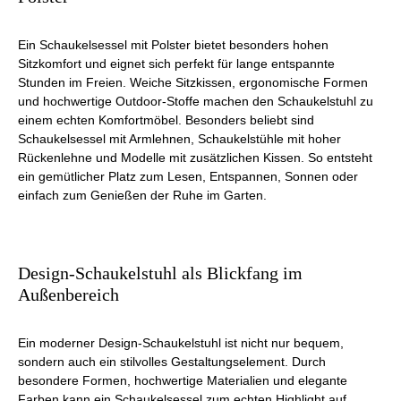
Ein Schaukelsessel mit Polster bietet besonders hohen
Sitzkomfort und eignet sich perfekt für lange entspannte
Stunden im Freien. Weiche Sitzkissen, ergonomische Formen
und hochwertige Outdoor-Stoffe machen den Schaukelstuhl zu
einem echten Komfortmöbel. Besonders beliebt sind
Schaukelsessel mit Armlehnen, Schaukelstühle mit hoher
Rückenlehne und Modelle mit zusätzlichen Kissen. So entsteht
ein gemütlicher Platz zum Lesen, Entspannen, Sonnen oder
einfach zum Genießen der Ruhe im Garten.
Design-Schaukelstuhl als Blickfang im
Außenbereich
Ein moderner Design-Schaukelstuhl ist nicht nur bequem,
sondern auch ein stilvolles Gestaltungselement. Durch
besondere Formen, hochwertige Materialien und elegante
Farben kann ein Schaukelsessel zum echten Highlight auf