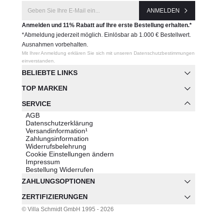
ANMELDEN
Anmelden und 11% Rabatt auf Ihre erste Bestellung erhalten.*
*Abmeldung jederzeit möglich. Einlösbar ab 1.000 € Bestellwert.
Ausnahmen vorbehalten.
Mit Ihrer Anmeldung erklären Sie sich mit unseren Datenschutzbestimmungen
einverstanden.
BELIEBTE LINKS
TOP MARKEN
SERVICE
AGB
Datenschutzerklärung
Versandinformation¹
Zahlungsinformation
Widerrufsbelehrung
Cookie Einstellungen ändern
Impressum
Bestellung Widerrufen
ZAHLUNGSOPTIONEN
ZERTIFIZIERUNGEN
© Villa Schmidt GmbH 1995 - 2026