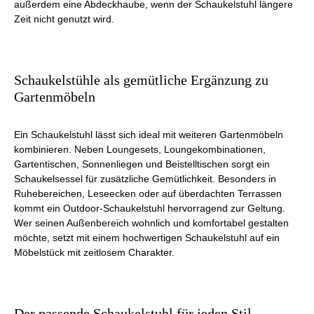
außerdem eine Abdeckhaube, wenn der Schaukelstuhl längere
Zeit nicht genutzt wird.
Schaukelstühle als gemütliche Ergänzung zu
Gartenmöbeln
Ein Schaukelstuhl lässt sich ideal mit weiteren Gartenmöbeln
kombinieren. Neben Loungesets, Loungekombinationen,
Gartentischen, Sonnenliegen und Beistelltischen sorgt ein
Schaukelsessel für zusätzliche Gemütlichkeit. Besonders in
Ruhebereichen, Leseecken oder auf überdachten Terrassen
kommt ein Outdoor-Schaukelstuhl hervorragend zur Geltung.
Wer seinen Außenbereich wohnlich und komfortabel gestalten
möchte, setzt mit einem hochwertigen Schaukelstuhl auf ein
Möbelstück mit zeitlosem Charakter.
Der passende Schaukelstuhl für jeden Stil