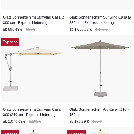
Glatz Sonnenschirm Sunwing Casa Ø
Glatz Sonnenschirm Sunwing Casa Ø
300 cm - Express Lieferung
330 cm - Express Lieferung
ab
896,49 €
995 €
ab
1.058,67 €
1.175 €
Express
Glatz Sonnenschirm Sunwing Casa
Glatz Sonnenschirm Alu-Smart 210 ×
300x240 cm - Express Lieferung
150 cm
ab
1.076,69 €
1.195 €
ab
170,29 €
189 €