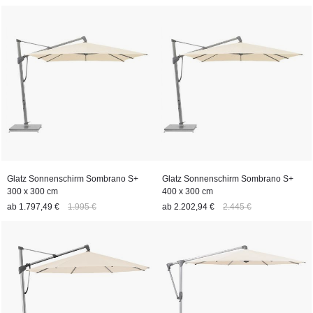
Glatz Sonnenschirm Sombrano S+
Glatz Sonnenschirm Sombrano S+
300 x 300 cm
400 x 300 cm
ab
1.797,49 €
1.995 €
ab
2.202,94 €
2.445 €