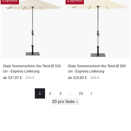
Express
Express
Glatz Sonnenschirm Alu-Twist Ø 330
Glatz Sonnenschirm Alu-Twist Ø 300
cm - Express Lieferung
cm - Express Lieferung
ab
337,87 €
375 €
ab
319,85 €
355 €
1
2
3
...
23
Seite
Seite
Seite
Nächste
20 pro Seite