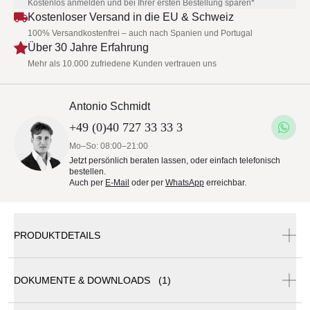
Kostenlos anmelden und bei Ihrer ersten Bestellung sparen*
Kostenloser Versand in die EU & Schweiz
100% Versandkostenfrei – auch nach Spanien und Portugal
Über 30 Jahre Erfahrung
Mehr als 10.000 zufriedene Kunden vertrauen uns
Antonio Schmidt
+49 (0)40 727 33 33 3
Mo–So: 08:00–21:00
Jetzt persönlich beraten lassen, oder einfach telefonisch
bestellen.
Auch per
E-Mail
oder per
WhatsApp
erreichbar.
PRODUKTDETAILS
DOKUMENTE & DOWNLOADS (1)
Roda Harp Barstuhl 750 • Geflecht Ø 7 mm