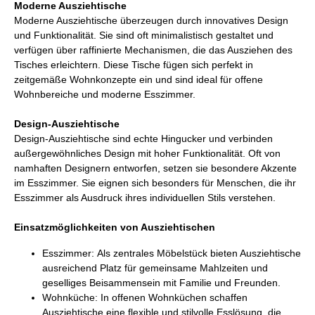
Moderne Ausziehtische
Moderne Ausziehtische überzeugen durch innovatives Design
und Funktionalität. Sie sind oft minimalistisch gestaltet und
verfügen über raffinierte Mechanismen, die das Ausziehen des
Tisches erleichtern. Diese Tische fügen sich perfekt in
zeitgemäße Wohnkonzepte ein und sind ideal für offene
Wohnbereiche und moderne Esszimmer.
Design-Ausziehtische
Design-Ausziehtische sind echte Hingucker und verbinden
außergewöhnliches Design mit hoher Funktionalität. Oft von
namhaften Designern entworfen, setzen sie besondere Akzente
im Esszimmer. Sie eignen sich besonders für Menschen, die ihr
Esszimmer als Ausdruck ihres individuellen Stils verstehen.
Einsatzmöglichkeiten von Ausziehtischen
Esszimmer: Als zentrales Möbelstück bieten Ausziehtische
ausreichend Platz für gemeinsame Mahlzeiten und
geselliges Beisammensein mit Familie und Freunden.
Wohnküche: In offenen Wohnküchen schaffen
Ausziehtische eine flexible und stilvolle Esslösung, die