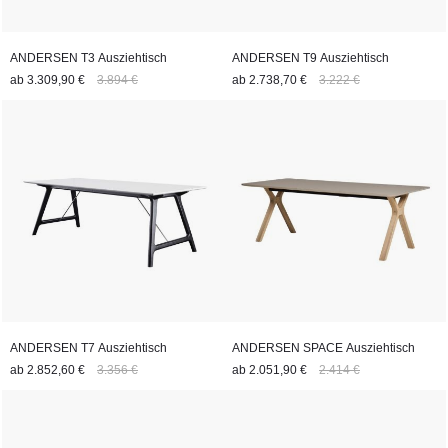
ANDERSEN T3 Ausziehtisch
ANDERSEN T9 Ausziehtisch
ab
3.309,90 €
3.894 €
ab
2.738,70 €
3.222 €
ANDERSEN T7 Ausziehtisch
ANDERSEN SPACE Ausziehtisch
ab
2.852,60 €
3.356 €
ab
2.051,90 €
2.414 €