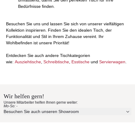
umfassend, damit Sie den perfekten Tisch für Ihre
Bedürfnisse finden.
Besuchen Sie uns und lassen Sie sich von unserer vielfältigen
Kollektion inspirieren. Finden Sie den idealen Tisch, der
Funktionalität und Stil in Ihrem Zuhause vereint. Ihr
Wohlbefinden ist unsere Priorität!
Entdecken Sie auch andere Tischkategorien
wie:
Ausziehtische
,
Schreibtische
,
Esstische
und
Servierwagen
.
Wir helfen gern!
Unsere Mitarbeiter helfen Ihnen gerne weiter:
Mo-So: -
Besuchen Sie auch unseren Showroom