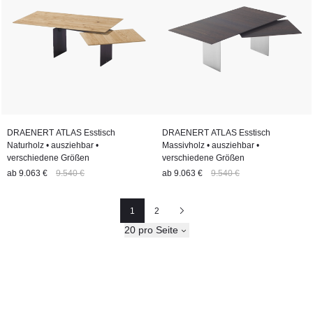
DRAENERT ATLAS Esstisch
DRAENERT ATLAS Esstisch
Naturholz • ausziehbar •
Massivholz • ausziehbar •
verschiedene Größen
verschiedene Größen
ab
9.063 €
9.540 €
ab
9.063 €
9.540 €
1
2
Seite
Seite
Nächste
20 pro Seite