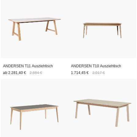
ANDERSEN T11 Ausziehtisch
ANDERSEN T10 Ausziehtisch
ab
2.281,40 €
2.684 €
1.714,45 €
2.017 €