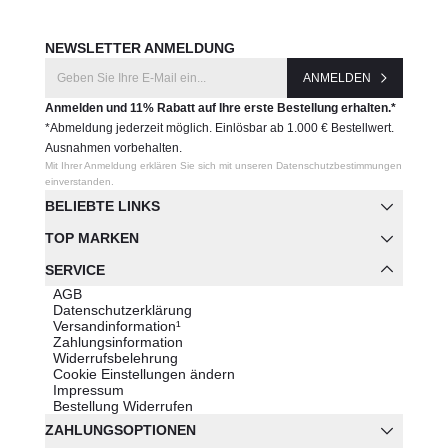
NEWSLETTER ANMELDUNG
ANMELDEN
Anmelden und 11% Rabatt auf Ihre erste Bestellung erhalten.*
*Abmeldung jederzeit möglich. Einlösbar ab 1.000 € Bestellwert.
Ausnahmen vorbehalten.
Mit Ihrer Anmeldung erklären Sie sich mit unseren Datenschutzbestimmungen
einverstanden.
BELIEBTE LINKS
TOP MARKEN
SERVICE
AGB
Datenschutzerklärung
Versandinformation¹
Zahlungsinformation
Widerrufsbelehrung
Cookie Einstellungen ändern
Impressum
Bestellung Widerrufen
ZAHLUNGSOPTIONEN