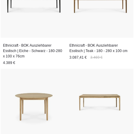
Ethnicraft - BOK Ausziehbarer
Ethnicraft - BOK Ausziehbarer
Esstisch | Eiche - Schwarz - 180-280
Esstisch | Teak - 180 - 280 x 100 cm
x 100 x 76cm
3.087,41 €
3.469 €
4.389 €