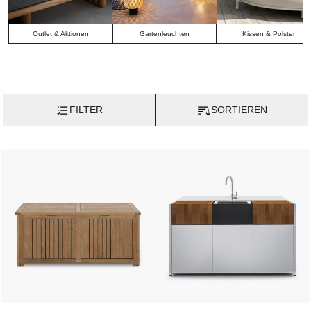
Outlet & Aktionen
Gartenleuchten
Kissen & Polster
FILTER
SORTIEREN