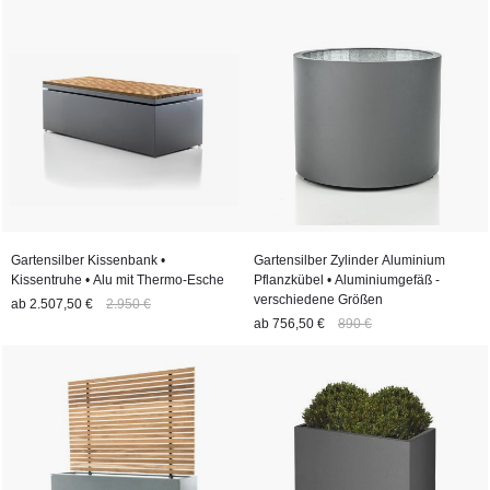
Gartensilber Kissenbank •
Gartensilber Zylinder Aluminium
Kissentruhe • Alu mit Thermo-Esche
Pflanzkübel • Aluminiumgefäß -
verschiedene Größen
ab
2.507,50 €
2.950 €
ab
756,50 €
890 €