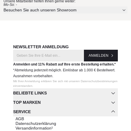
Unsere Mitarbeiter helfen Ihnen gerne weiter:
Mo-So: -
Besuchen Sie auch unseren Showroom
NEWSLETTER ANMELDUNG
ANMELDEN
Anmelden und 11% Rabatt auf Ihre erste Bestellung erhalten.*
*Abmeldung jederzeit möglich. Einlösbar ab 1.000 € Bestellwert.
Ausnahmen vorbehalten.
Mit Ihrer Anmeldung erklären Sie sich mit unseren Datenschutzbestimmungen
einverstanden.
BELIEBTE LINKS
TOP MARKEN
SERVICE
AGB
Datenschutzerklärung
Versandinformation¹