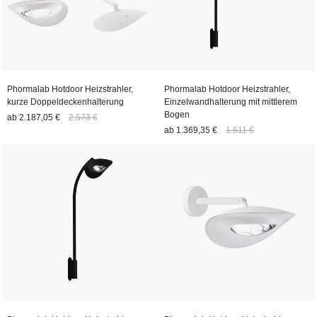
Phormalab Hotdoor Heizstrahler,
Phormalab Hotdoor Heizstrahler,
kurze Doppeldeckenhalterung
Einzelwandhalterung mit mittlerem
Bogen
ab
2.187,05 €
2.573 €
ab
1.369,35 €
1.611 €