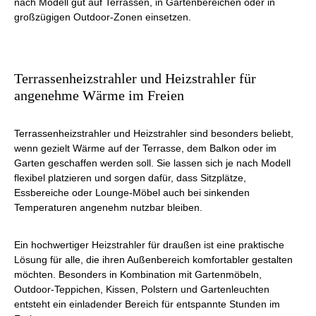
nach Modell gut auf Terrassen, in Gartenbereichen oder in
großzügigen Outdoor-Zonen einsetzen.
Terrassenheizstrahler und Heizstrahler für
angenehme Wärme im Freien
Terrassenheizstrahler und Heizstrahler sind besonders beliebt,
wenn gezielt Wärme auf der Terrasse, dem Balkon oder im
Garten geschaffen werden soll. Sie lassen sich je nach Modell
flexibel platzieren und sorgen dafür, dass Sitzplätze,
Essbereiche oder Lounge-Möbel auch bei sinkenden
Temperaturen angenehm nutzbar bleiben.
Ein hochwertiger Heizstrahler für draußen ist eine praktische
Lösung für alle, die ihren Außenbereich komfortabler gestalten
möchten. Besonders in Kombination mit Gartenmöbeln,
Outdoor-Teppichen, Kissen, Polstern und Gartenleuchten
entsteht ein einladender Bereich für entspannte Stunden im