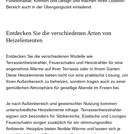
Funktionalität, Komfort und Design und machen Ihren Outdoor-
Bereich auch in der Übergangszeit einladend.
Entdecken Sie die verschiedenen Arten von
Heizelementen
Entdecken Sie die verschiedenen Modelle wie
Terrassenheizstrahler, Feuerschalen und Heizstrahler für eine
angenehme Wärme auf Ihrer Terrasse oder in Ihrem Garten.
Diese Heizelemente bieten nicht nur eine praktische Lösung, um
Ihren Außenbereich zu beheizen, sondern tragen auch zu einer
gemütlichen Atmosphäre für gesellige Abende im Freien bei.
Je nach Außenbereich und gewünschter Nutzung kommen
unterschiedliche Heizelemente infrage. Terrassenheizstrahler
eignen sich besonders für Sitzbereiche, Esstische und Lounges.
Feuerschalen sorgen zusätzlich für ein stimmungsvolles
Ambiente. Heizpilze bieten flexible Wärme und lassen sich je