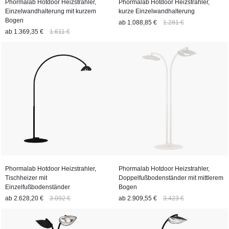
Phormalab Hotdoor Heizstrahler,
Phormalab Hotdoor Heizstrahler,
Einzelwandhalterung mit kurzem
kurze Einzelwandhalterung
Bogen
ab
1.088,85 €
1.281 €
ab
1.369,35 €
1.611 €
Phormalab Hotdoor Heizstrahler,
Phormalab Hotdoor Heizstrahler,
Tischheizer mit
Doppelfußbodenständer mit mittlerem
Einzelfußbodenständer
Bogen
ab
2.628,20 €
3.092 €
ab
2.909,55 €
3.423 €