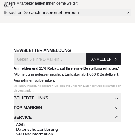
Unsere Mitarbeiter helfen Ihnen gerne weiter:
Mo-So: -
Besuchen Sie auch unseren Showroom
NEWSLETTER ANMELDUNG
ANMELDEN
Anmelden und 11% Rabatt auf Ihre erste Bestellung erhalten.*
*Abmeldung jederzeit möglich. Einlösbar ab 1.000 € Bestellwert.
Ausnahmen vorbehalten.
Mit Ihrer Anmeldung erklären Sie sich mit unseren Datenschutzbestimmungen
einverstanden.
BELIEBTE LINKS
TOP MARKEN
SERVICE
AGB
Datenschutzerklärung
Versandinformation¹