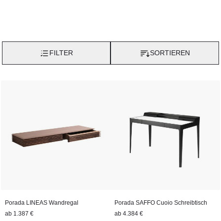
FILTER
SORTIEREN
Porada LINEAS Wandregal
Porada SAFFO Cuoio Schreibtisch
ab
1.387 €
ab
4.384 €