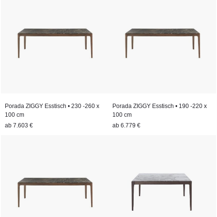
Porada ZIGGY Esstisch • 230 -260 x
Porada ZIGGY Esstisch • 190 -220 x
100 cm
100 cm
ab
7.603 €
ab
6.779 €