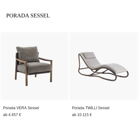
PORADA SESSEL
Porada VERA Sessel
Porada TWILLI Sessel
ab
4.457 €
ab
10.115 €