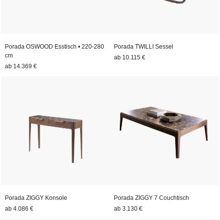
Porada OSWOOD Esstisch • 220-280
Porada TWILLI Sessel
cm
ab
10.115 €
ab
14.369 €
Porada ZIGGY Konsole
Porada ZIGGY 7 Couchtisch
ab
4.086 €
ab
3.130 €