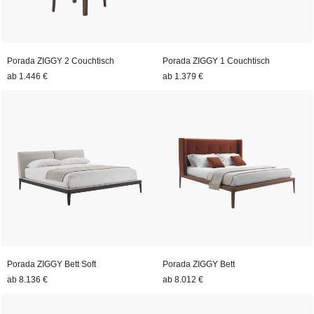
Porada ZIGGY 2 Couchtisch
Porada ZIGGY 1 Couchtisch
ab
1.446 €
ab
1.379 €
Porada ZIGGY Bett Soft
Porada ZIGGY Bett
ab
8.136 €
ab
8.012 €