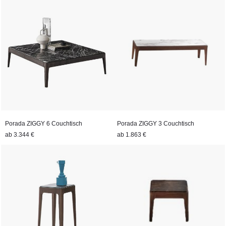
Porada ZIGGY 6 Couchtisch
Porada ZIGGY 3 Couchtisch
ab
3.344 €
ab
1.863 €