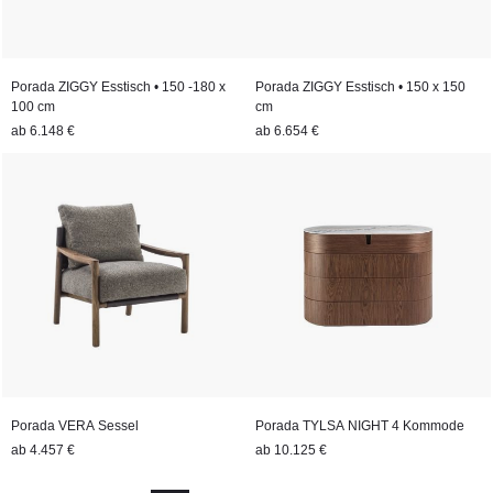
Porada ZIGGY Esstisch • 150 -180 x
Porada ZIGGY Esstisch • 150 x 150
100 cm
cm
ab
6.148 €
ab
6.654 €
Porada VERA Sessel
Porada TYLSA NIGHT 4 Kommode
ab
4.457 €
ab
10.125 €