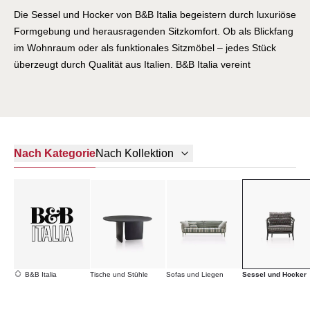
Die Sessel und Hocker von B&B Italia begeistern durch luxuriöse
Formgebung und herausragenden Sitzkomfort. Ob als Blickfang
im Wohnraum oder als funktionales Sitzmöbel – jedes Stück
überzeugt durch Qualität aus Italien. B&B Italia vereint
ikonisches italienisches Design mit alltagstauglicher Robustheit.
Erleben Sie Sitzmöbel, die Generationen überdauern.
Nach Kategorie
Nach Kollektion
B&B Italia
Tische und Stühle
Sofas und Liegen
Sessel und Hocker