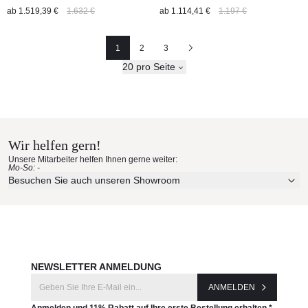
ab
1.519,39 €
1.632 €
ab
1.114,41 €
1.197 €
1
2
3
Seite
Seite
Nächste
20 pro Seite
Wir helfen gern!
Unsere Mitarbeiter helfen Ihnen gerne weiter:
Mo-So: -
Besuchen Sie auch unseren Showroom
NEWSLETTER ANMELDUNG
ANMELDEN