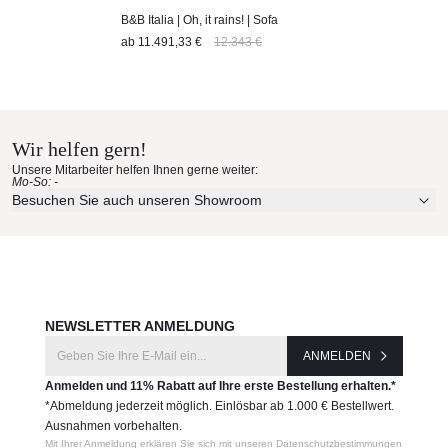
B&B Italia | Oh, it rains! | Sofa
ab
11.491,33 €
12.343 €
Wir helfen gern!
Unsere Mitarbeiter helfen Ihnen gerne weiter:
Mo-So: -
Besuchen Sie auch unseren Showroom
NEWSLETTER ANMELDUNG
ANMELDEN
Anmelden und 11% Rabatt auf Ihre erste Bestellung erhalten.*
*Abmeldung jederzeit möglich. Einlösbar ab 1.000 € Bestellwert.
Ausnahmen vorbehalten.
Mit Ihrer Anmeldung erklären Sie sich mit unseren Datenschutzbestimmungen