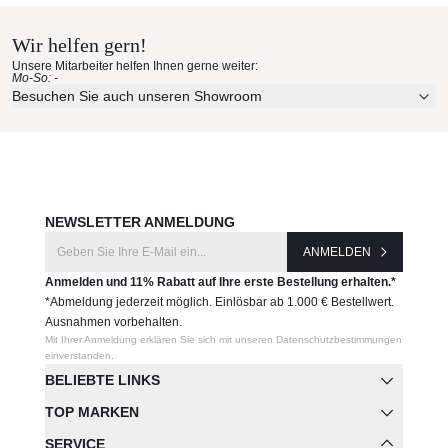
Wir helfen gern!
Unsere Mitarbeiter helfen Ihnen gerne weiter:
Mo-So: -
Besuchen Sie auch unseren Showroom
NEWSLETTER ANMELDUNG
ANMELDEN
Anmelden und 11% Rabatt auf Ihre erste Bestellung erhalten.*
*Abmeldung jederzeit möglich. Einlösbar ab 1.000 € Bestellwert.
Ausnahmen vorbehalten.
Mit Ihrer Anmeldung erklären Sie sich mit unseren Datenschutzbestimmungen
einverstanden.
BELIEBTE LINKS
TOP MARKEN
SERVICE