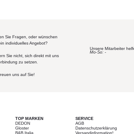
n Sie Fragen, oder wünschen
ein individuelles Angebot?
Unsere Mitarbeiter helf
Mo-So: -
rn Sie nicht, sich direkt mit uns
erbindung zu setzen.
freuen uns auf Sie!
TOP MARKEN
SERVICE
DEDON
AGB
Gloster
Datenschutzerklärung
B&B Italia
Versandinformation¹