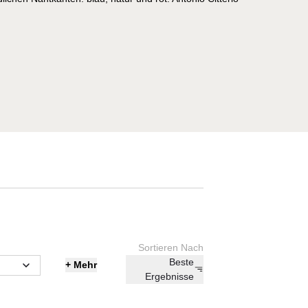
Sortieren Nach
Beste
+
Mehr
Ergebnisse
art)