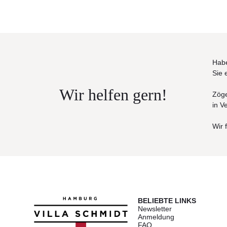
Habe
Sie 
Wir helfen gern!
Zöge
in V
Wir 
BELIEBTE LINKS
Newsletter
Anmeldung
FAQ