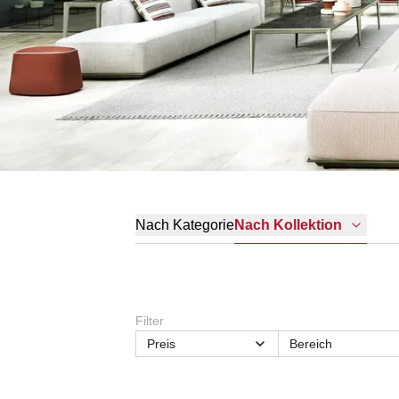
Nach Kategorie
Nach Kollektion
Filter
Preis
Bereich
Breite
Form
Lieferzeit
Material Gestell