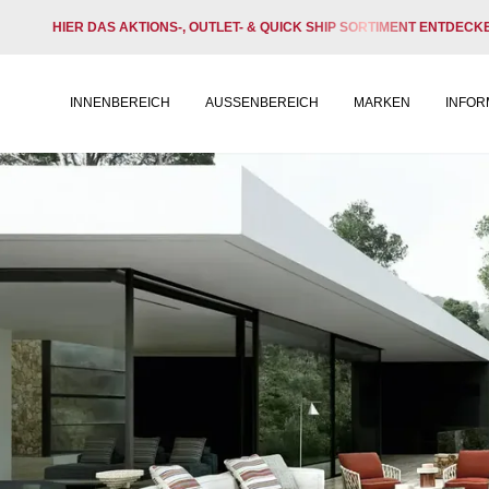
HIER DAS AKTIONS-, OUTLET- & QUICK SHIP SORTIMENT ENTDECK
INNENBEREICH
AUSSENBEREICH
MARKEN
INFOR