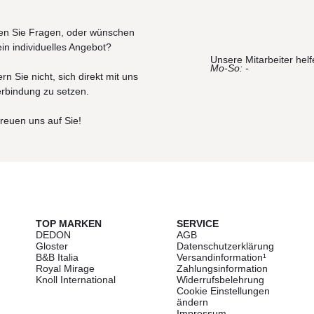
n Sie Fragen, oder wünschen
ein individuelles Angebot?
Unsere Mitarbeiter helf
Mo-So: -
rn Sie nicht, sich direkt mit uns
erbindung zu setzen.
freuen uns auf Sie!
TOP MARKEN
SERVICE
DEDON
AGB
Gloster
Datenschutzerklärung
B&B Italia
Versandinformation¹
Royal Mirage
Zahlungsinformation
Knoll International
Widerrufsbelehrung
Cookie Einstellungen
ändern
Impressum