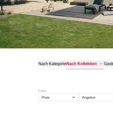
Nach Kategorie
Gast
Nach Kollektion
Filter
Preis
Angebot
Größe
Kategorien
Maximale
Nutzungsbereich