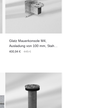
Glatz Mauerkonsole M4,
Ausladung von 100 mm, Stahl
verzinkt
400,94 €
445 €