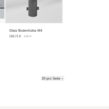
Glatz Bodenhülse M4
193,71 €
215 €
20 pro Seite