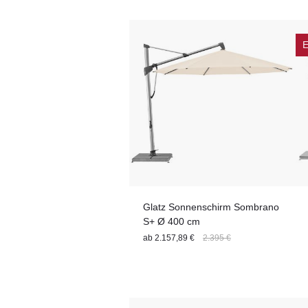
Windgeschwindigkeit
Stil
E
Glatz Sonnenschirm Sombrano
S+ Ø 400 cm
ab
2.157,89 €
2.395 €