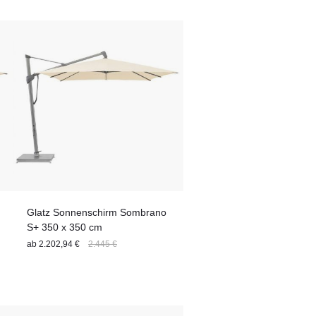
Glatz Sonnenschirm Sombrano
S+ 350 x 350 cm
ab
2.202,94 €
2.445 €