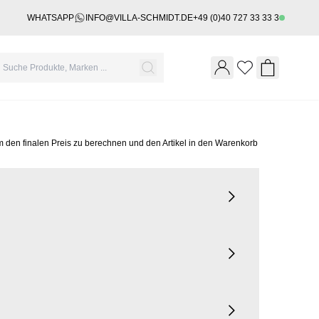
WHATSAPP
INFO@VILLA-SCHMIDT.DE
+49 (0)40 727 33 33 3
Wishlist
Shopping 
m den finalen Preis zu berechnen und den Artikel in den Warenkorb