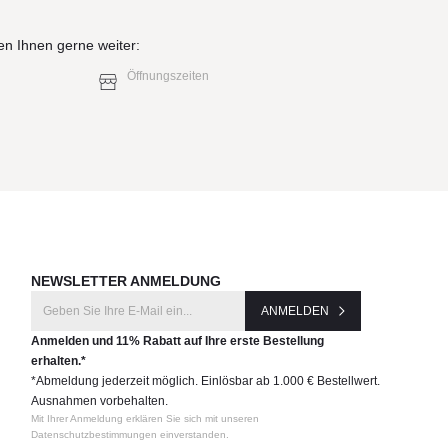
en Ihnen gerne weiter:
Öffnungszeiten
NEWSLETTER ANMELDUNG
ANMELDEN
Anmelden und 11% Rabatt auf Ihre erste Bestellung
erhalten.*
*Abmeldung jederzeit möglich. Einlösbar ab 1.000 € Bestellwert.
Ausnahmen vorbehalten.
Mit Ihrer Anmeldung erklären Sie sich mit unseren
Datenschutzbestimmungen einverstanden.