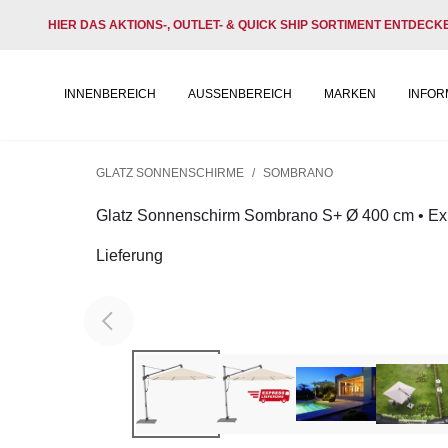
HIER DAS AKTIONS-, OUTLET- & QUICK SHIP SORTIMENT ENTDECK
INNENBEREICH
AUSSENBEREICH
MARKEN
INFOR
GLATZ SONNENSCHIRME
/
SOMBRANO
Glatz Sonnenschirm Sombrano S+ Ø 400 cm • Ex
Lieferung