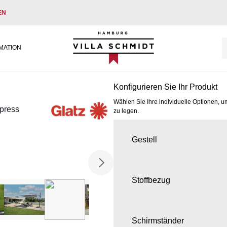
EN
Villa Schmidt
MATION
Konfigurieren Sie Ihr Produkt
Wählen Sie Ihre individuelle Optionen, u
press
zu legen.
Gestell
Stoffbezug
Schirmständer