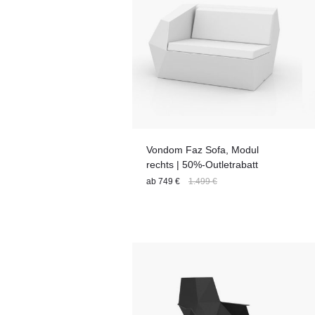
Vondom Faz Sofa, Modul
rechts | 50%-Outletrabatt
ab
749 €
1.499 €