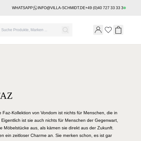
WHATSAPP
INFO@VILLA-SCHMIDT.DE
+49 (0)40 727 33 33 3
Wishlist
Shopping 
AZ
Faz-Kollektion von Vondom ist nichts für Menschen, die in
 Eigentlich ist sie auch nichts für Menschen der Gegenwart,
ie Möbelstücke aus, als kämen sie direkt aus der Zukunft.
nen ein zeitloser Charme an. Sie merken schon, es ist gar