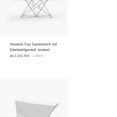
Vondom Faz Gartentisch mit
Edelstahlgestell, lackiert
ab
2.215,78 €
2.380 €