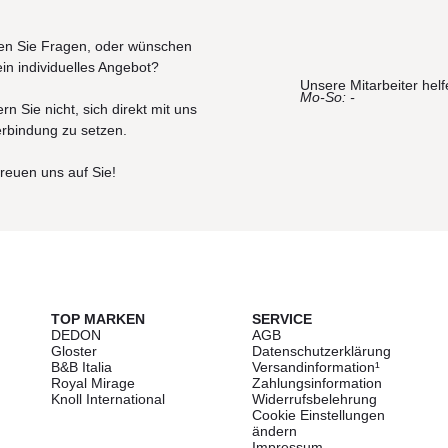
n Sie Fragen, oder wünschen
ein individuelles Angebot?
Unsere Mitarbeiter helf
Mo-So: -
rn Sie nicht, sich direkt mit uns
erbindung zu setzen.
freuen uns auf Sie!
TOP MARKEN
SERVICE
DEDON
AGB
Gloster
Datenschutzerklärung
B&B Italia
Versandinformation¹
Royal Mirage
Zahlungsinformation
Knoll International
Widerrufsbelehrung
Cookie Einstellungen
ändern
Impressum