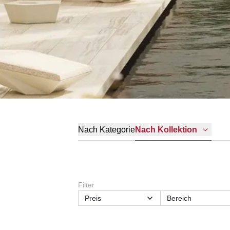
Nach Kategorie
Nach Kollektion
Filter
Preis
Bereich
Tischhöhe
Tischtiefe
Hockerart
Kategorien