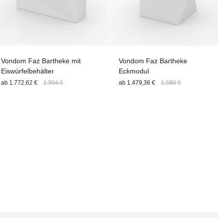
Vondom Faz Bartheke mit
Vondom Faz Bartheke
Eiswürfelbehälter
Eckmodul
ab
1.772,62 €
1.904 €
ab
1.479,36 €
1.589 €