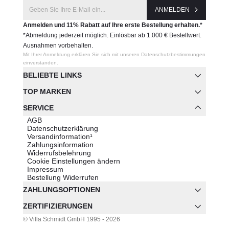
ANMELDEN
Anmelden und 11% Rabatt auf Ihre erste Bestellung erhalten.*
*Abmeldung jederzeit möglich. Einlösbar ab 1.000 € Bestellwert.
Ausnahmen vorbehalten.
Mit Ihrer Anmeldung erklären Sie sich mit unseren Datenschutzbestimmungen
einverstanden.
BELIEBTE LINKS
TOP MARKEN
SERVICE
AGB
Datenschutzerklärung
Versandinformation¹
Zahlungsinformation
Widerrufsbelehrung
Cookie Einstellungen ändern
Impressum
Bestellung Widerrufen
ZAHLUNGSOPTIONEN
ZERTIFIZIERUNGEN
© Villa Schmidt GmbH 1995 - 2026