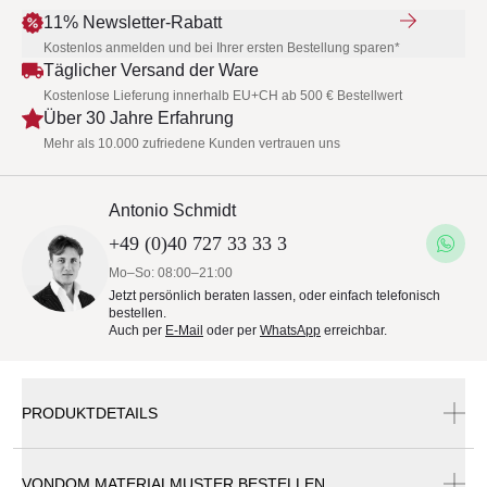
11% Newsletter-Rabatt
Kostenlos anmelden und bei Ihrer ersten Bestellung sparen*
Täglicher Versand der Ware
Kostenlose Lieferung innerhalb EU+CH ab 500 € Bestellwert
Über 30 Jahre Erfahrung
Mehr als 10.000 zufriedene Kunden vertrauen uns
Antonio Schmidt
+49 (0)40 727 33 33 3
Mo–So: 08:00–21:00
Jetzt persönlich beraten lassen, oder einfach telefonisch
bestellen.
Auch per
E-Mail
oder per
WhatsApp
erreichbar.
PRODUKTDETAILS
VONDOM MATERIALMUSTER BESTELLEN