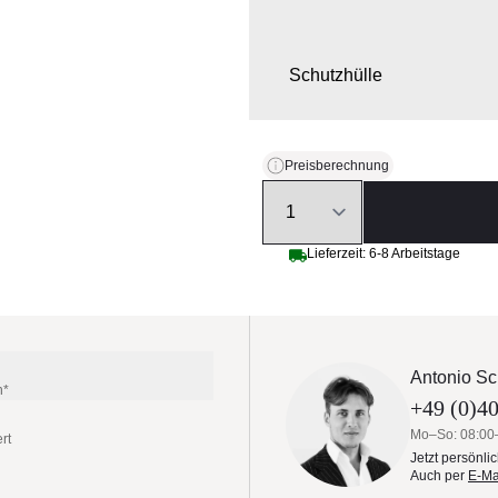
Schutzhülle
Preisberechnung
Quantity
Lieferzeit: 6-8 Arbeitstage
Antonio Sc
n*
+49 (0)40
Mo–So: 08:00
rt
Jetzt persönli
Auch per
E-Ma