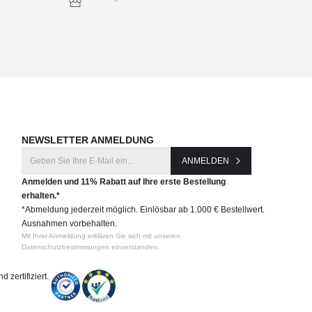
NEWSLETTER ANMELDUNG
ANMELDEN
Anmelden und 11% Rabatt auf Ihre erste Bestellung
erhalten.*
*Abmeldung jederzeit möglich. Einlösbar ab 1.000 € Bestellwert.
Ausnahmen vorbehalten.
Mit Ihrer Anmeldung erklären Sie sich mit unseren
Datenschutzbestimmungen einverstanden.
 zertifiziert.