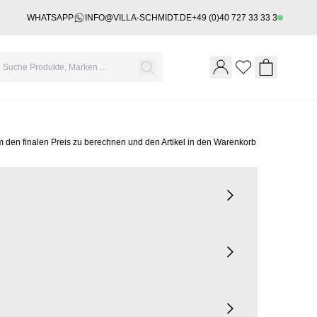
WHATSAPP
INFO@VILLA-SCHMIDT.DE
+49 (0)40 727 33 33 3
Wishlist
Shopping 
m den finalen Preis zu berechnen und den Artikel in den Warenkorb