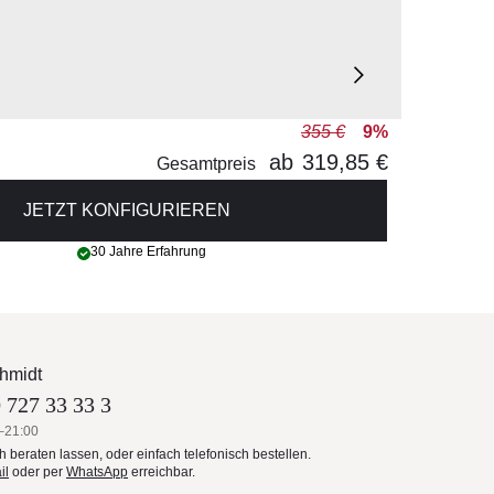
355 €
9%
ab
319,85 €
Gesamtpreis
JETZT KONFIGURIEREN
30 Jahre Erfahrung
hmidt
 727 33 33 3
–21:00
ch beraten lassen, oder einfach telefonisch bestellen.
il
oder per
WhatsApp
erreichbar.