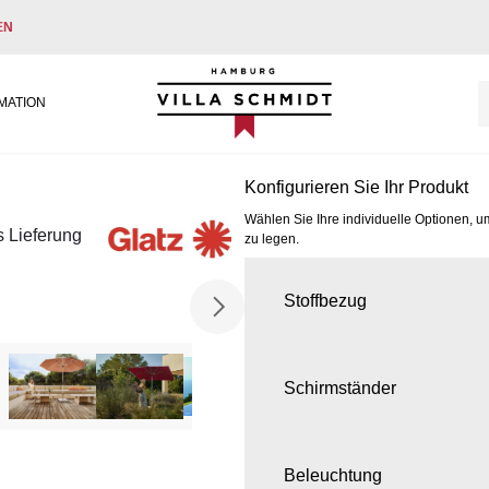
EN
Villa Schmidt
MATION
Konfigurieren Sie Ihr Produkt
Wählen Sie Ihre individuelle Optionen, u
s Lieferung
zu legen.
Stoffbezug
Schirmständer
Beleuchtung