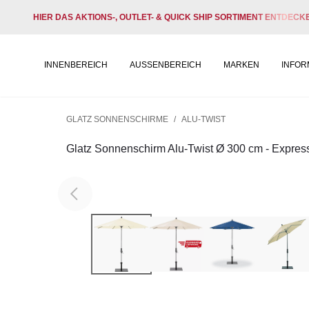
HIER DAS AKTIONS-, OUTLET- & QUICK SHIP SORTIMENT ENTDECK
INNENBEREICH
AUSSENBEREICH
MARKEN
INFOR
GLATZ SONNENSCHIRME
/
ALU-TWIST
Glatz Sonnenschirm Alu-Twist Ø 300 cm - Expres