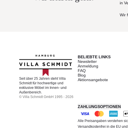
in V
Wir 
BELIEBTE LINKS
Newsletter
Anmeldung
FAQ
Blog
Seit über 25 Jahren steht Villa
Aktionsangebote
Schmidt für hochwertige und
exklusive Möbel im Innen- und
Außenbereich.
© Villa Schmidt GmbH 1995 - 2026
ZAHLUNGSOPTIONEN
Alle Preisangaben verstehen sic
Versandkostenfrei in die EU un