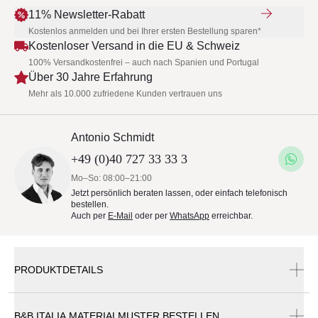
11% Newsletter-Rabatt
Kostenlos anmelden und bei Ihrer ersten Bestellung sparen*
Kostenloser Versand in die EU & Schweiz
100% Versandkostenfrei – auch nach Spanien und Portugal
Über 30 Jahre Erfahrung
Mehr als 10.000 zufriedene Kunden vertrauen uns
Antonio Schmidt
+49 (0)40 727 33 33 3
Mo–So: 08:00–21:00
Jetzt persönlich beraten lassen, oder einfach telefonisch
bestellen.
Auch per
E-Mail
oder per
WhatsApp
erreichbar.
PRODUKTDETAILS
B&B ITALIA MATERIALMUSTER BESTELLEN