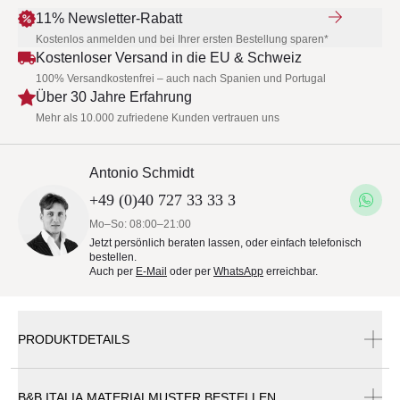
11% Newsletter-Rabatt
Kostenlos anmelden und bei Ihrer ersten Bestellung sparen*
Kostenloser Versand in die EU & Schweiz
100% Versandkostenfrei – auch nach Spanien und Portugal
Über 30 Jahre Erfahrung
Mehr als 10.000 zufriedene Kunden vertrauen uns
Antonio Schmidt
+49 (0)40 727 33 33 3
Mo–So: 08:00–21:00
Jetzt persönlich beraten lassen, oder einfach telefonisch
bestellen.
Auch per
E-Mail
oder per
WhatsApp
erreichbar.
PRODUKTDETAILS
B&B ITALIA MATERIALMUSTER BESTELLEN