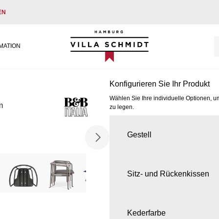
EN
Villa Schmidt
MATION
Konfigurieren Sie Ihr Produkt
Wählen Sie Ihre individuelle Optionen, u
m
zu legen.
Gestell
Sitz- und Rückenkissen
Kederfarbe