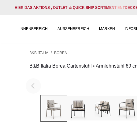
HIER DAS AKTIONS-, OUTLET- & QUICK SHIP SORTIMENT ENTDECK
INNENBEREICH
AUSSENBEREICH
MARKEN
INFOR
B&B ITALIA
/
BOREA
B&B Italia Borea Gartenstuhl • Armlehnstuhl 69 c