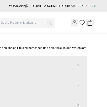
WHATSAPP
INFO@VILLA-SCHMIDT.DE
+49 (0)40 727 33 33 3
Wishlist
Shopping 
m den finalen Preis zu berechnen und den Artikel in den Warenkorb