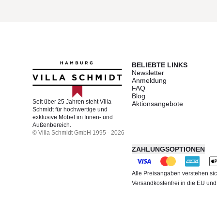
BELIEBTE LINKS
Newsletter
Anmeldung
FAQ
Blog
Seit über 25 Jahren steht Villa
Aktionsangebote
Schmidt für hochwertige und
exklusive Möbel im Innen- und
Außenbereich.
© Villa Schmidt GmbH 1995 - 2026
ZAHLUNGSOPTIONEN
Alle Preisangaben verstehen sic
Versandkostenfrei in die EU un