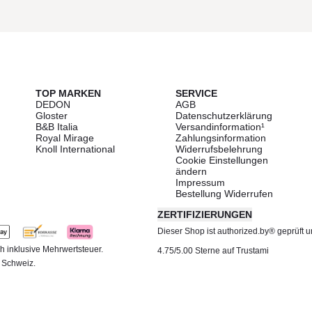
TOP MARKEN
SERVICE
DEDON
AGB
Gloster
Datenschutzerklärung
B&B Italia
Versandinformation¹
Royal Mirage
Zahlungsinformation
Knoll International
Widerrufsbelehrung
Cookie Einstellungen
ändern
Impressum
Bestellung Widerrufen
ZERTIFIZIERUNGEN
Dieser Shop ist authorized.by® geprüft und
h inklusive Mehrwertsteuer.
4.75/5.00 Sterne auf Trustami
d Schweiz.