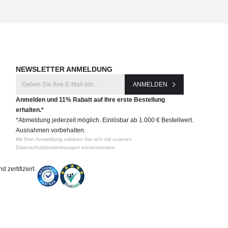
NEWSLETTER ANMELDUNG
ANMELDEN
Anmelden und 11% Rabatt auf Ihre erste Bestellung
erhalten.*
*Abmeldung jederzeit möglich. Einlösbar ab 1.000 € Bestellwert.
Ausnahmen vorbehalten.
Mit Ihrer Anmeldung erklären Sie sich mit unseren
Datenschutzbestimmungen einverstanden.
 zertifiziert.