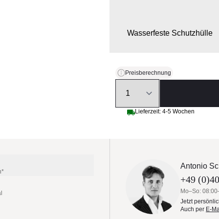
Wasserfeste Schutzhülle
Preisberechnung
Quantity
Lieferzeit: 4-5 Wochen
Antonio Sc
n*
+49 (0)40
Mo–So: 08:00
l
Jetzt persönli
Auch per
E-Ma