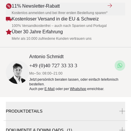
11% Newsletter-Rabatt
Kostenlos anmelden und bei Ihrer ersten Bestellung sparen*
Kostenloser Versand in die EU & Schweiz
100% Versandkostenfrei – auch nach Spanien und Portugal
Über 30 Jahre Erfahrung
Mehr als 10.000 zufriedene Kunden vertrauen uns
Antonio Schmidt
+49 (0)40 727 33 33 3
Mo–So: 08:00–21:00
Jetzt persönlich beraten lassen, oder einfach telefonisch
bestellen.
Auch per
E-Mail
oder per
WhatsApp
erreichbar.
PRODUKTDETAILS
DOKUMENTE & DOWNLOADS (1)