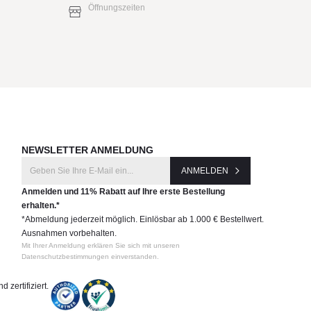
Öffnungszeiten
NEWSLETTER ANMELDUNG
ANMELDEN
Anmelden und 11% Rabatt auf Ihre erste Bestellung
erhalten.*
*Abmeldung jederzeit möglich. Einlösbar ab 1.000 € Bestellwert.
Ausnahmen vorbehalten.
Mit Ihrer Anmeldung erklären Sie sich mit unseren
Datenschutzbestimmungen einverstanden.
 zertifiziert.