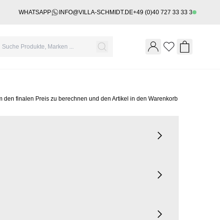
WHATSAPP
INFO@VILLA-SCHMIDT.DE
+49 (0)40 727 33 33 3
Wishlist
Shopping 
m den finalen Preis zu berechnen und den Artikel in den Warenkorb