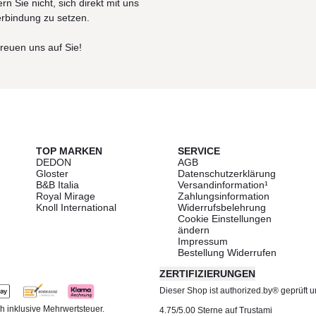
rn Sie nicht, sich direkt mit uns
erbindung zu setzen.
freuen uns auf Sie!
TOP MARKEN
SERVICE
DEDON
AGB
Gloster
Datenschutzerklärung
B&B Italia
Versandinformation¹
Royal Mirage
Zahlungsinformation
Knoll International
Widerrufsbelehrung
Cookie Einstellungen
ändern
Impressum
Bestellung Widerrufen
ZERTIFIZIERUNGEN
Dieser Shop ist authorized.by® geprüft und
h inklusive Mehrwertsteuer.
4.75/5.00 Sterne auf Trustami