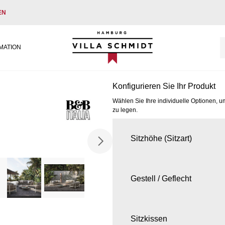
EN
Villa Schmidt
MATION
Konfigurieren Sie Ihr Produkt
Wählen Sie Ihre individuelle Optionen, u
zu legen.
Sitzhöhe (Sitzart)
Gestell / Geflecht
Sitzkissen