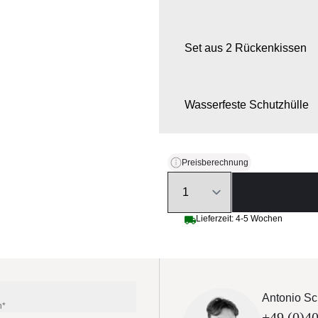
Set aus 2 Rückenkissen
Wasserfeste Schutzhülle
Preisberechnung
Quantity
Lieferzeit: 4-5 Wochen
Antonio Sc
n*
+49 (0)40