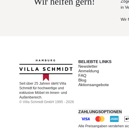
Wir helfen gern!
Zöge
in V
Wir 
BELIEBTE LINKS
Newsletter
Anmeldung
FAQ
Blog
Seit über 25 Jahren steht Villa
Aktionsangebote
Schmidt für hochwertige und
exklusive Möbel im Innen- und
Außenbereich.
© Villa Schmidt GmbH 1995 - 2026
ZAHLUNGSOPTIONEN
Alle Preisangaben verstehen sic